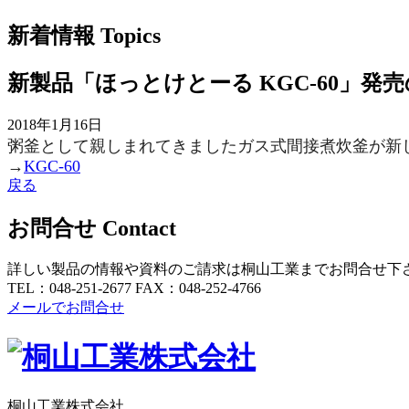
新着情報
Topics
新製品「ほっとけとーる KGC-60」発
2018年1月16日
粥釜として親しまれてきましたガス式間接煮炊釜が新
→
KGC-60
戻る
お問合せ
Contact
詳しい製品の情報や資料のご請求は桐山工業までお問合せ下
TEL：048-251-2677
FAX：048-252-4766
メールでお問合せ
桐山工業株式会社