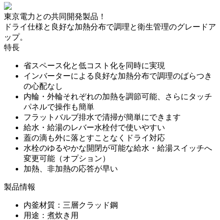
東京電力との共同開発製品！
ドライ仕様と良好な加熱分布で調理と衛生管理のグレードア
ップ。
特長
省スペース化と低コスト化を同時に実現
インバーターによる良好な加熱分布で調理のばらつき
の心配なし
内輪・外輪それぞれの加熱を調節可能、さらにタッチ
パネルで操作も簡単
フラットバルブ排水で清掃が簡単にできます
給水・給湯のレバー水栓付で使いやすい
蓋の滴も外に落とすことなくドライ対応
水栓のゆるやかな開閉が可能な給水・給湯スイッチへ
変更可能（オプション）
加熱、非加熱の応答が早い
製品情報
内釜材質：三層クラッド鋼
用途：煮炊き用