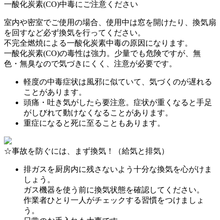
一酸化炭素(CO)中毒にご注意ください
室内や密室でご使用の場合、使用中は窓を開けたり、換気扇
を回すなど必ず換気を行ってください。
不完全燃焼による一酸化炭素中毒の原因になります。
一酸化炭素(CO)の毒性は強力。少量でも危険ですが、無
色・無臭なので気づきにくく、注意が必要です。
軽度の中毒症状は風邪に似ていて、気づくのが遅れる
ことがあります。
頭痛・吐き気がしたら要注意。症状が重くなると手足
がしびれて動けなくなることがあります。
重症になると死に至ることもあります。
☆事故を防ぐには、まず換気！（給気と排気）
排ガスを厨房内に残さないよう十分な換気を心がけま
しょう。
ガス機器を使う前に換気状態を確認してください。
作業者ひとり一人がチェックする習慣をつけましょ
う。