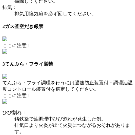
掃除してください。
排気：
排気用換気扇を必ず回してください。
2
ガス釜空だき厳禁
ここに注意！
3
てんぷら・フライ厳禁
てんぷら・フライ調理を行うには過熱防止装置付・調理油温
度コントロール装置付を選定してください。
ここに注意！
ひび割れ：
鋳鉄釜で油調理中ひび割れが発生した例。
排気口より火炎が出て火災につながるおそれがありま
す。