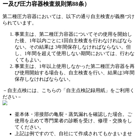
ー及び圧力容器検査規則第88条）
第二種圧力容器においては、以下の通り自主検査が義務づけ
られています。
事業主は、第二種圧力容器についてその使用を開始し
た後、1年以内ごとに1回自主検査を行わなければなら
ない。その結果は 3年間保存しなければならない。但
し、1年間を超えて使用しない期間においては、行わな
くてもよい。
事業主は、1年以上使用しなかった第二種圧力容器を再
び使用開始する場合も、自主検査を行い、結果は3年間
保存しなければならない。
－自主点検には、こちらの「自主点検記録用紙」をご利用く
ださい－
釜本体・溶接部の亀裂・蒸気漏れを確認した場合。ご
使用を止めて専門業者の診断を受け、修理・交換をし
てください。
上記は例ですので、自社にて作成されてもかまいませ