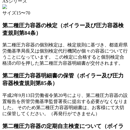
ASシリーズ
サイズ15〜70
第二種圧力容器の検定（ボイラー及び圧力容器検
査規則第84条）
第二種圧力容器の個別検定は、検定規則に基づき、都道府県
労働基準局長又は個別検定代行機関が個々の容器について行
うことになっています。 この検定に合格すると個別検定合
格済の印を押した第二種圧力容器明細書が交付されます。
第二種圧力容器明細書の保管（ボイラー及び圧力
容器検査規則第85条）
平成2年9月13日労働省令第20号により、第二種圧力容器の設
置報告を所管労働基準監督署長に提出する必要がなくなりま
した。 そのため第二種圧力容器明細書は、お客様にて大切
に保管してください。
（再発行ができません）
第二種圧力容器の定期自主検査について（ボイラ