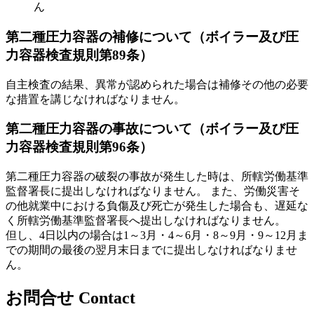
ん
第二種圧力容器の補修について（ボイラー及び圧
力容器検査規則第89条）
自主検査の結果、
異常が認められた場合は補修その他の必要
な措置を講じなければなりません。
第二種圧力容器の事故について（ボイラー及び圧
力容器検査規則第96条）
第二種圧力容器の破裂の事故が発生した時は、所轄労働基準
監督署長に提出しなければなりません。 また、労働災害そ
の他就業中における負傷及び死亡が発生した場合も、遅延な
く所轄労働基準監督署長へ提出しなければなりません。
但し、4日以内の場合は1～3月・4～6月・8～9月・9～12月ま
での期間の最後の翌月末日までに提出しなければなりませ
ん。
お問合せ
Contact