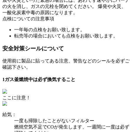
震や火災といった緊急の場合には、あわてず速やかにバーナ
の火を消し、ガスの元栓を閉めてください。 爆発や火災、
一酸化炭素中毒の原因になります。
点検についての注意事項
一年毎の点検をお願い致します。
転売等の場合においても点検をお願い致します。
安全対策シールについて
使用前に製品に貼ってある注意、警告などのシールを必ずご
確認下さい。
1
ガス釜燃焼中は必ず換気すること
ここに注意！
給気：
一度も掃除したことがないフィルター
燃焼空気不足でCOが発生します、一週間に一度は必ず