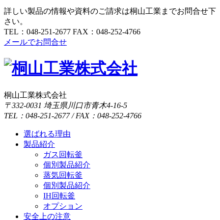
詳しい製品の情報や資料のご請求は桐山工業までお問合せ下
さい。
TEL：048-251-2677
FAX：048-252-4766
メールでお問合せ
桐山工業株式会社
〒332-0031 埼玉県川口市青木4-16-5
TEL：048-251-2677 / FAX：048-252-4766
選ばれる理由
製品紹介
ガス回転釜
個別製品紹介
蒸気回転釜
個別製品紹介
IH回転釜
オプション
安全上の注意