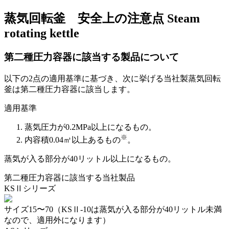
蒸気回転釜 安全上の注意点
Steam
rotating kettle
第二種圧力容器に該当する製品について
以下の2点の適用基準に基づき、次に挙げる当社製蒸気回転
釜は第二種圧力容器に該当します。
適用基準
蒸気圧力が0.2MPa以上になるもの。
※
内容積0.04㎥以上あるもの
。
蒸気が入る部分が40リットル以上になるもの。
第二種圧力容器に該当する当社製品
KSⅡシリーズ
サイズ15〜70（KSⅡ-10は蒸気が入る部分が40リットル未満
なので、適用外になります）