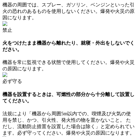
機器の周囲では、スプレー、ガソリン、ベンジンといった引
火の恐れのあるものを使用しないください。爆発や火災の原
因になります。
禁止
火をつけたまま機器から離れたり、就寝・外出をしないでく
ださい。
機器を常に監視できる状態で使用してください。爆発や火災
の原因になります。
必ず守る
機器を設置するときは、可燃性の部分から十分離して設置し
てください。
法規により「機器から周囲5m以内での、喫煙及び火気の使
用を禁じ、かつ、引火性、発火性の物を置かないこと。 た
だし、流動防止措置を設置した場合は除く」と定められてい
ます。必ず守ってください。爆発や火災の原因になります。