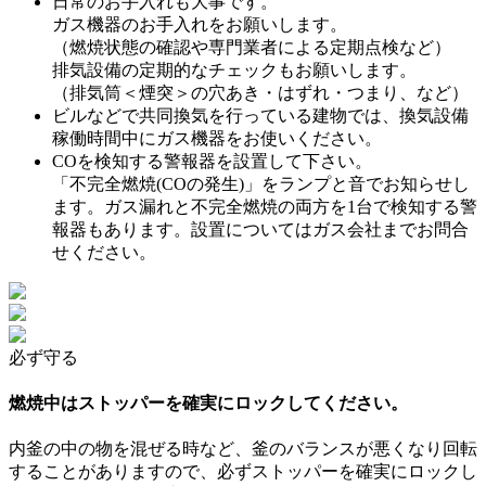
日常のお手入れも大事です。
ガス機器のお手入れをお願いします。
（燃焼状態の確認や専門業者による定期点検など）
排気設備の定期的なチェックもお願いします。
（排気筒＜煙突＞の穴あき・はずれ・つまり、など）
ビルなどで共同換気を行っている建物では、換気設備
稼働時間中にガス機器をお使いください。
COを検知する警報器を設置して下さい。
「不完全燃焼(COの発生)」をランプと音でお知らせし
ます。ガス漏れと不完全燃焼の両方を1台で検知する警
報器もあります。設置についてはガス会社までお問合
せください。
必ず守る
燃焼中はストッパーを確実にロックしてください。
内釜の中の物を混ぜる時など、釜のバランスが悪くなり回転
することがありますので、必ずストッパーを確実にロックし