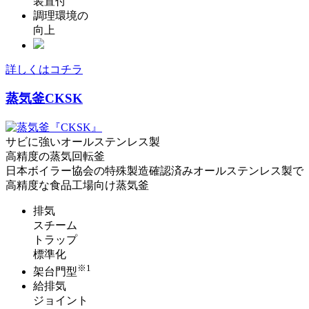
装置付
調理環境の
向上
詳しくはコチラ
蒸気釜
CKSK
サビに強いオールステンレス製
高精度の蒸気回転釜
日本ボイラー協会の特殊製造確認済みオールステンレス製で
高精度な食品工場向け蒸気釜
排気
スチーム
トラップ
標準化
※1
架台門型
給排気
ジョイント