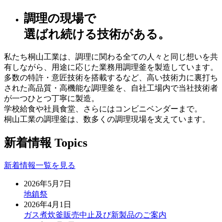
調理の現場で
選ばれ続ける技術がある。
私たち桐山工業は、調理に関わる全ての人々と同じ想いを共
有しながら、用途に応じた業務用調理釜を製造しています。
多数の特許・意匠技術を搭載するなど、高い技術力に裏打ち
された高品質・高機能な調理釜を、自社工場内で当社技術者
が一つひとつ丁寧に製造。
学校給食や社員食堂、さらにはコンビニベンダーまで。
桐山工業の調理釜は、数多くの調理現場を支えています。
新着情報
Topics
新着情報一覧を見る
2026年5月7日
地鎮祭
2026年4月1日
ガス煮炊釜販売中止及び新製品のご案内