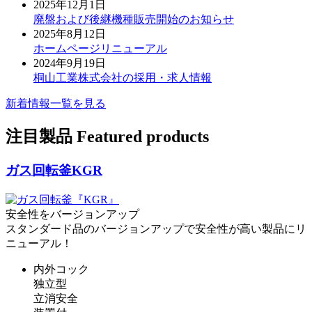
2025年12月1日
廃盤および後継機種販売開始のお知らせ
2025年8月12日
ホームページリニューアル
2024年9月19日
桐山工業株式会社の採用・求人情報
新着情報一覧を見る
注目製品
Featured products
ガス回転釜
KGR
安全性をバージョンアップ
スタンダード品のバージョンアップで安全性が高い製品にリ
ニューアル！
内外コック
独立型
立消安全