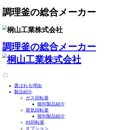
調理釜の総合メーカー
調理釜の総合メーカー
選ばれる理由
製品紹介
ガス回転釜
個別製品紹介
蒸気回転釜
個別製品紹介
IH回転釜
オプション