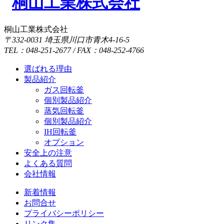
桐山工業株式会社
〒332-0031 埼玉県川口市青木4-16-5
TEL：048-251-2677 / FAX：048-252-4766
選ばれる理由
製品紹介
ガス回転釜
個別製品紹介
蒸気回転釜
個別製品紹介
IH回転釜
オプション
安全上の注意
よくある質問
会社情報
新着情報
お問合せ
プライバシーポリシー
リンク集